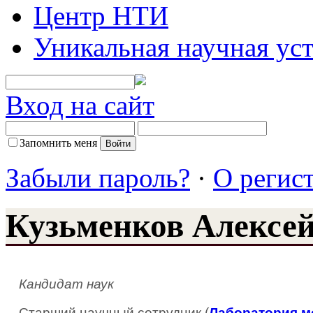
Центр НТИ
Уникальная научная ус
Вход на сайт
Запомнить меня
Забыли пароль?
·
О регис
Кузьменков Алексе
Кандидат наук
Старший научный сотрудник (
Лаборатория м