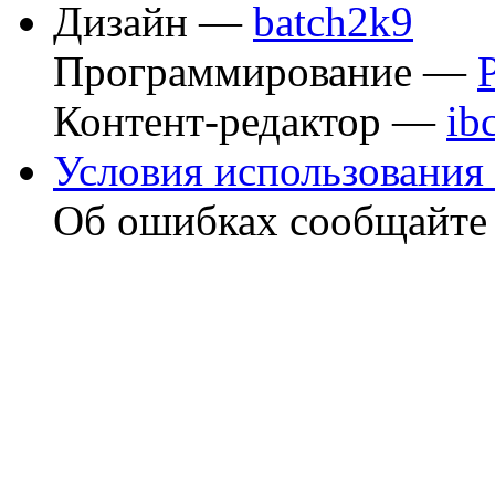
Дизайн —
batch2k9
Программирование —
Контент-редактор —
ib
Условия использования 
Об ошибках сообщайт