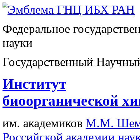
Федеральное государстве
науки
Государственный Научны
Институт
биоорганической х
им. академиков
М.М. Шем
Российской академии нау