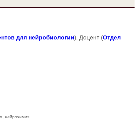
нтов для нейробиологии
), Доцент (
Отдел
ия, нейрохимия