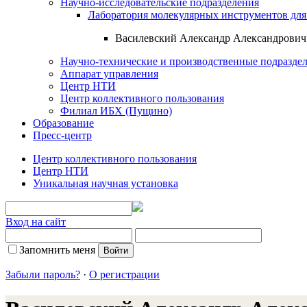
Научно-исследовательские подразделения
Лаборатория молекулярных инструментов дл
Василевский Александр Александрович
Научно-технические и производственные подразде
Аппарат управления
Центр НТИ
Центр коллективного пользования
Филиал ИБХ (Пущино)
Образование
Пресс-центр
Центр коллективного пользования
Центр НТИ
Уникальная научная установка
Вход на сайт
Запомнить меня
Забыли пароль?
·
О регистрации