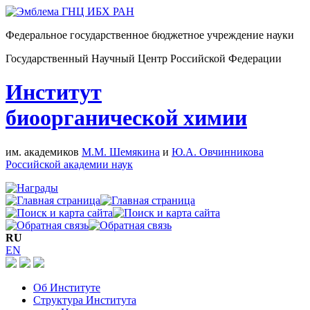
Федеральное государственное бюджетное учреждение науки
Государственный Научный Центр Российской Федерации
Институт
биоорганической химии
им. академиков
М.М. Шемякина
и
Ю.А. Овчинникова
Российской академии наук
RU
EN
Об Институте
Структура Института