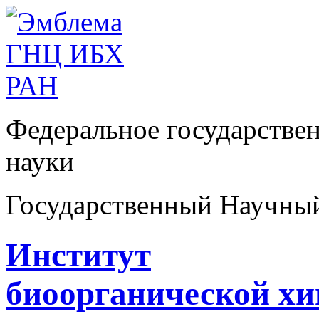
Федеральное государстве
науки
Государственный Научны
Институт
биоорганической х