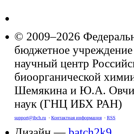
© 2009–2026 Федеральн
бюджетное учреждение
научный центр Российс
биоорганической химии
Шемякина и Ю.А. Овчи
наук (ГНЦ ИБХ РАН)
support@ibch.ru
·
Контактная информация
·
RSS
Дизайн —
batch2k9