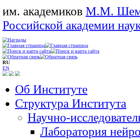
им. академиков
М.М. Шем
Российской академии нау
RU
EN
Об Институте
Структура Института
Научно-исследовател
Лаборатория нейро