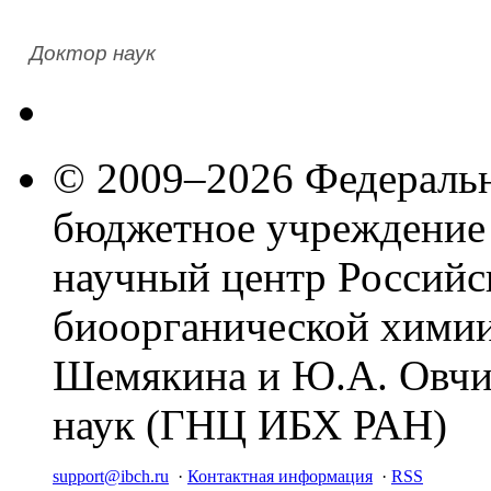
Доктор наук
© 2009–2026 Федеральн
бюджетное учреждение
научный центр Российс
биоорганической химии
Шемякина и Ю.А. Овчи
наук (ГНЦ ИБХ РАН)
support@ibch.ru
·
Контактная информация
·
RSS