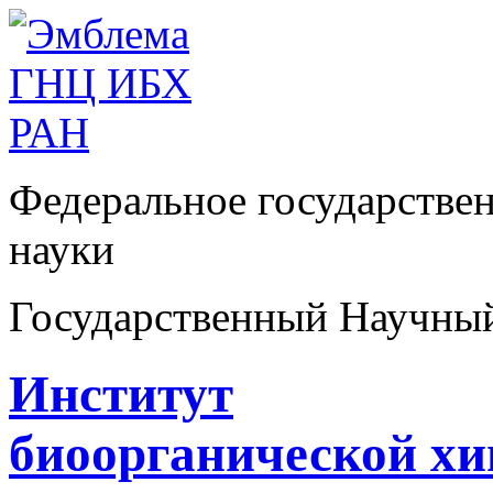
Федеральное государстве
науки
Государственный Научны
Институт
биоорганической х