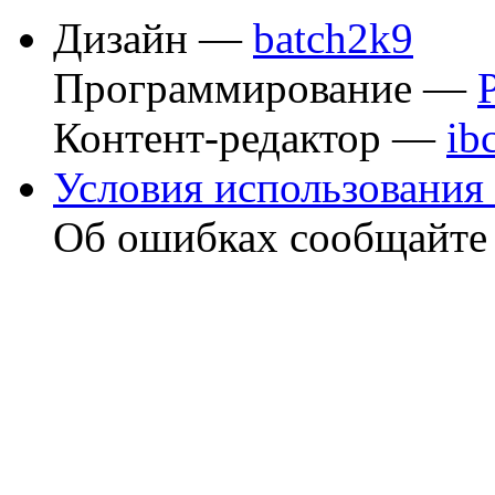
Дизайн —
batch2k9
Программирование —
Контент-редактор —
ib
Условия использования 
Об ошибках сообщайт