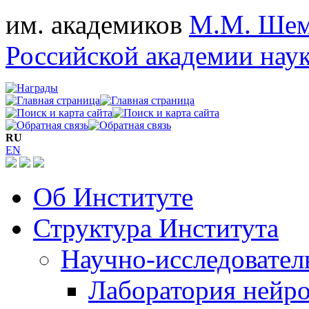
им. академиков
М.М. Шем
Российской академии нау
RU
EN
Об Институте
Структура Института
Научно-исследовател
Лаборатория нейро