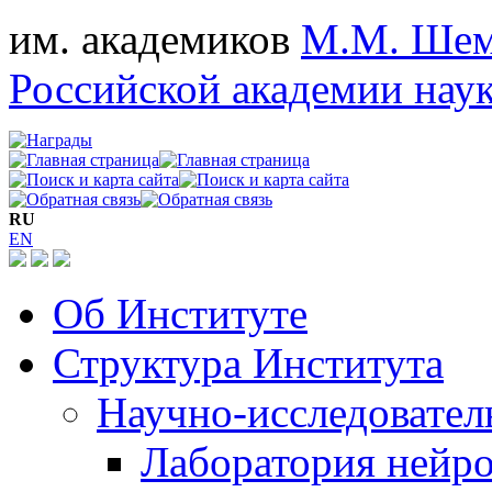
им. академиков
М.М. Шем
Российской академии нау
RU
EN
Об Институте
Структура Института
Научно-исследовател
Лаборатория нейро