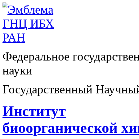
Федеральное государстве
науки
Государственный Научны
Институт
биоорганической х