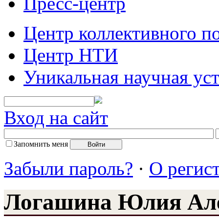
Пресс-центр
Центр коллективного п
Центр НТИ
Уникальная научная ус
Вход на сайт
Запомнить меня
Забыли пароль?
·
О регис
Логашина Юлия Ал