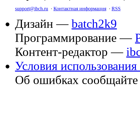
support@ibch.ru
·
Контактная информация
·
RSS
Дизайн —
batch2k9
Программирование —
Контент-редактор —
ib
Условия использования 
Об ошибках сообщайт