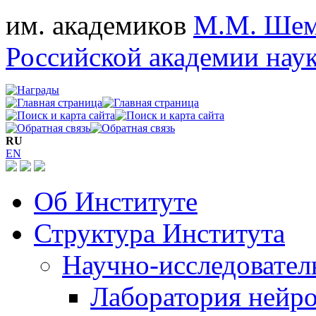
им. академиков
М.М. Шем
Российской академии нау
RU
EN
Об Институте
Структура Института
Научно-исследовател
Лаборатория нейро