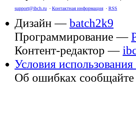
support@ibch.ru
·
Контактная информация
·
RSS
Дизайн —
batch2k9
Программирование —
Контент-редактор —
ib
Условия использования 
Об ошибках сообщайт