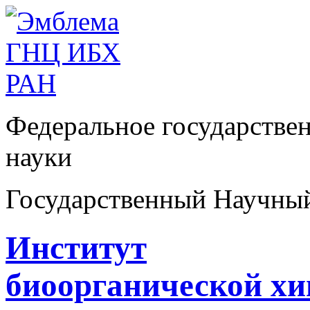
Федеральное государстве
науки
Государственный Научны
Институт
биоорганической х