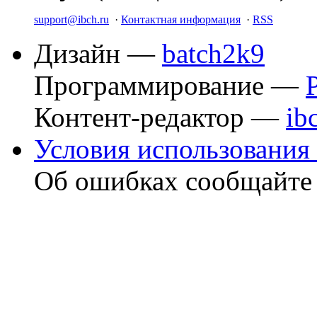
support@ibch.ru
·
Контактная информация
·
RSS
Дизайн —
batch2k9
Программирование —
Контент-редактор —
ib
Условия использования 
Об ошибках сообщайт