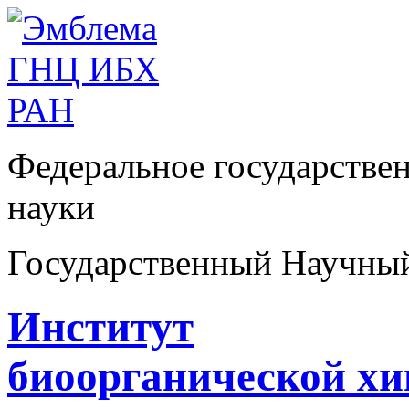
Федеральное государстве
науки
Государственный Научны
Институт
биоорганической х