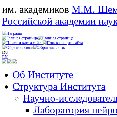
им. академиков
М.М. Шем
Российской академии нау
RU
EN
Об Институте
Структура Института
Научно-исследовател
Лаборатория нейро