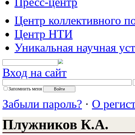
Пресс-центр
Центр коллективного п
Центр НТИ
Уникальная научная ус
Вход на сайт
Запомнить меня
Забыли пароль?
·
О регис
Плужников К.А.