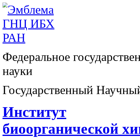
Федеральное государстве
науки
Государственный Научны
Институт
биоорганической х