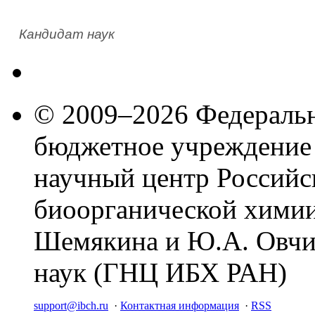
Кандидат наук
© 2009–2026 Федеральн
бюджетное учреждение
научный центр Российс
биоорганической химии
Шемякина и Ю.А. Овчи
наук (ГНЦ ИБХ РАН)
support@ibch.ru
·
Контактная информация
·
RSS