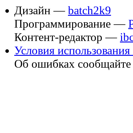
Дизайн —
batch2k9
Программирование —
Контент-редактор —
ib
Условия использования 
Об ошибках сообщайт