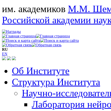
им. академиков
М.М. Шем
Российской академии нау
RU
EN
Об Институте
Структура Института
Научно-исследовател
Лаборатория нейро