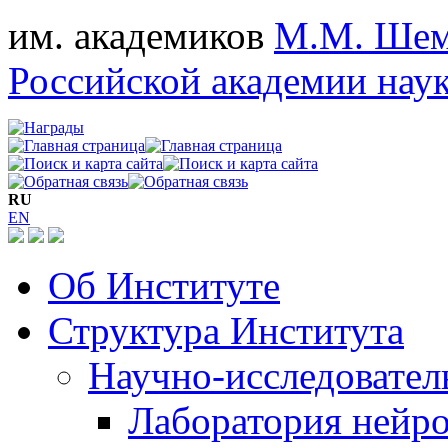
им. академиков
М.М. Шем
Российской академии нау
RU
EN
Об Институте
Структура Института
Научно-исследовател
Лаборатория нейро