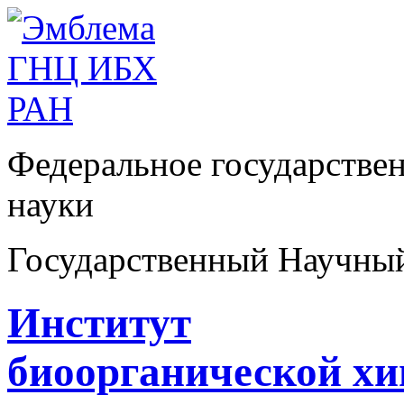
Федеральное государстве
науки
Государственный Научны
Институт
биоорганической х