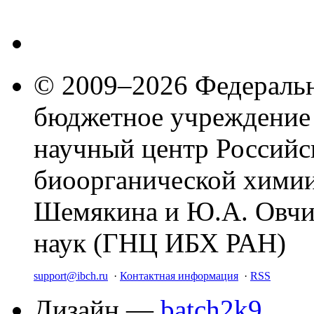
© 2009–2026 Федеральн
бюджетное учреждение
научный центр Российс
биоорганической химии
Шемякина и Ю.А. Овчи
наук (ГНЦ ИБХ РАН)
support@ibch.ru
·
Контактная информация
·
RSS
Дизайн —
batch2k9