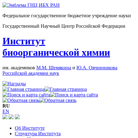
Федеральное государственное бюджетное учреждение науки
Государственный Научный Центр Российской Федерации
Институт
биоорганической химии
им. академиков
М.М. Шемякина
и
Ю.А. Овчинникова
Российской академии наук
RU
EN
Об Институте
Структура Института