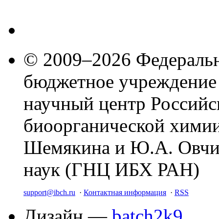
© 2009–2026 Федеральн
бюджетное учреждение
научный центр Российс
биоорганической химии
Шемякина и Ю.А. Овчи
наук (ГНЦ ИБХ РАН)
support@ibch.ru
·
Контактная информация
·
RSS
Дизайн —
batch2k9