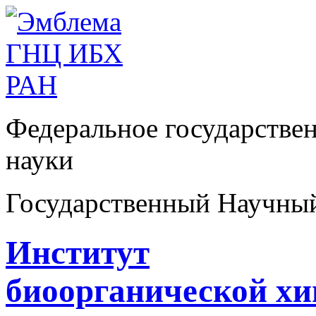
Федеральное государстве
науки
Государственный Научны
Институт
биоорганической х