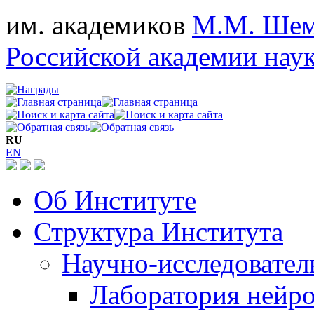
им. академиков
М.М. Шем
Российской академии нау
RU
EN
Об Институте
Структура Института
Научно-исследовател
Лаборатория нейро