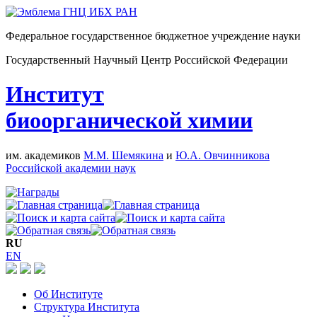
Федеральное государственное бюджетное учреждение науки
Государственный Научный Центр Российской Федерации
Институт
биоорганической химии
им. академиков
М.М. Шемякина
и
Ю.А. Овчинникова
Российской академии наук
RU
EN
Об Институте
Структура Института