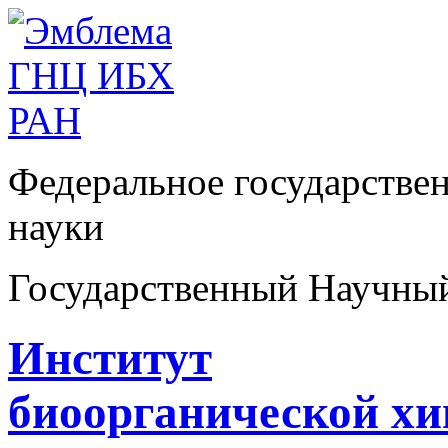
Федеральное государстве
науки
Государственный Научны
Институт
биоорганической х