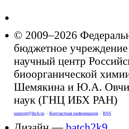
© 2009–2026 Федеральн
бюджетное учреждение
научный центр Российс
биоорганической химии
Шемякина и Ю.А. Овчи
наук (ГНЦ ИБХ РАН)
support@ibch.ru
·
Контактная информация
·
RSS
Дизайн —
batch2k9