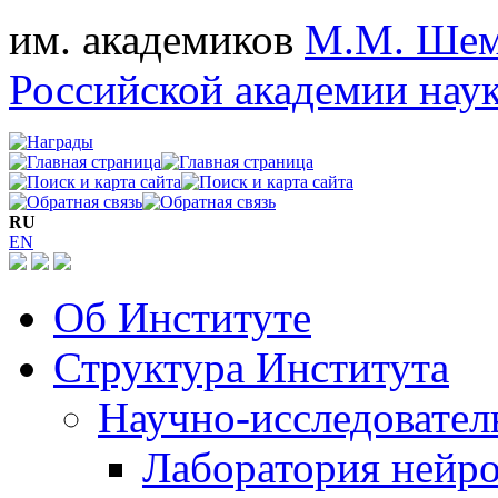
им. академиков
М.М. Шем
Российской академии нау
RU
EN
Об Институте
Структура Института
Научно-исследовател
Лаборатория нейро