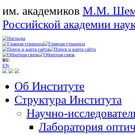
им. академиков
М.М. Шем
Российской академии нау
RU
EN
Об Институте
Структура Института
Научно-исследовател
Лаборатория опти