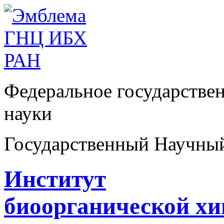
Федеральное государстве
науки
Государственный Научны
Институт
биоорганической х