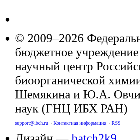
© 2009–2026 Федеральн
бюджетное учреждение
научный центр Российс
биоорганической химии
Шемякина и Ю.А. Овчи
наук (ГНЦ ИБХ РАН)
support@ibch.ru
·
Контактная информация
·
RSS
Дизайн —
batch2k9