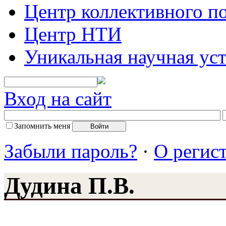
Центр коллективного п
Центр НТИ
Уникальная научная ус
Вход на сайт
Запомнить меня
Забыли пароль?
·
О регис
Дудина П.В.