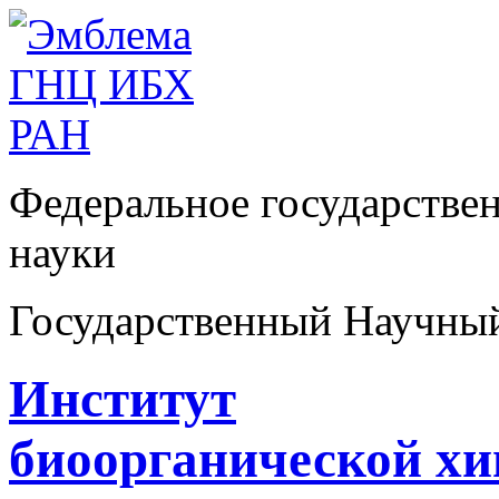
Федеральное государстве
науки
Государственный Научны
Институт
биоорганической х