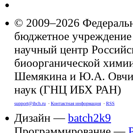
© 2009–2026 Федеральн
бюджетное учреждение
научный центр Российс
биоорганической химии
Шемякина и Ю.А. Овчи
наук (ГНЦ ИБХ РАН)
support@ibch.ru
·
Контактная информация
·
RSS
Дизайн —
batch2k9
Программирование —