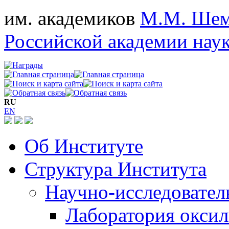
им. академиков
М.М. Шем
Российской академии нау
RU
EN
Об Институте
Структура Института
Научно-исследовател
Лаборатория окси