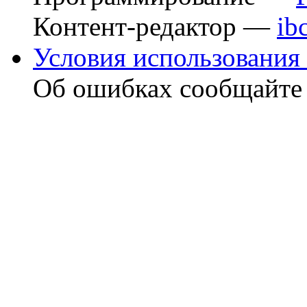
Контент-редактор —
ib
Условия использования 
Об ошибках сообщайт