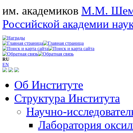
им. академиков
М.М. Шем
Российской академии нау
RU
EN
Об Институте
Структура Института
Научно-исследовател
Лаборатория окси