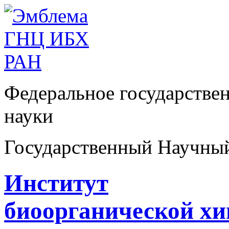
Федеральное государстве
науки
Государственный Научны
Институт
биоорганической х