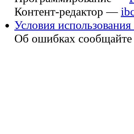
Контент-редактор —
ib
Условия использования 
Об ошибках сообщайт