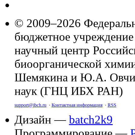
© 2009–2026 Федеральн
бюджетное учреждение
научный центр Российс
биоорганической химии
Шемякина и Ю.А. Овчи
наук (ГНЦ ИБХ РАН)
support@ibch.ru
·
Контактная информация
·
RSS
Дизайн —
batch2k9
Программирование —