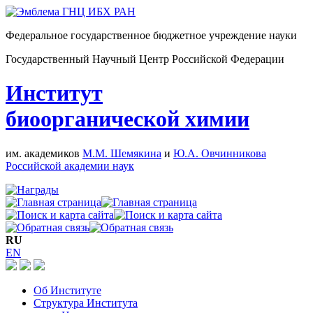
Федеральное государственное бюджетное учреждение науки
Государственный Научный Центр Российской Федерации
Институт
биоорганической химии
им. академиков
М.М. Шемякина
и
Ю.А. Овчинникова
Российской академии наук
RU
EN
Об Институте
Структура Института