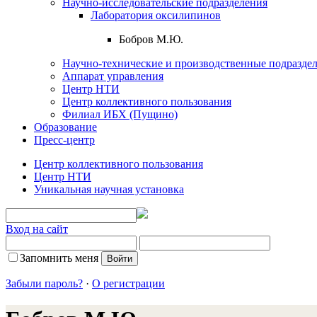
Научно-исследовательские подразделения
Лаборатория оксилипинов
Бобров М.Ю.
Научно-технические и производственные подразде
Аппарат управления
Центр НТИ
Центр коллективного пользования
Филиал ИБХ (Пущино)
Образование
Пресс-центр
Центр коллективного пользования
Центр НТИ
Уникальная научная установка
Вход на сайт
Запомнить меня
Забыли пароль?
·
О регистрации