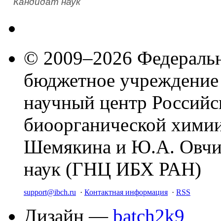
Кандидат наук
© 2009–2026 Федеральн
бюджетное учреждение
научный центр Российс
биоорганической химии
Шемякина и Ю.А. Овчи
наук (ГНЦ ИБХ РАН)
support@ibch.ru
·
Контактная информация
·
RSS
Дизайн —
batch2k9