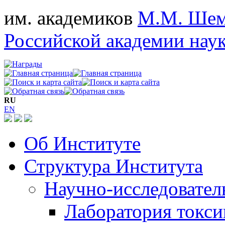
им. академиков
М.М. Шем
Российской академии нау
RU
EN
Об Институте
Структура Института
Научно-исследовател
Лаборатория токсик