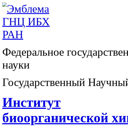
Федеральное государстве
науки
Государственный Научны
Институт
биоорганической х