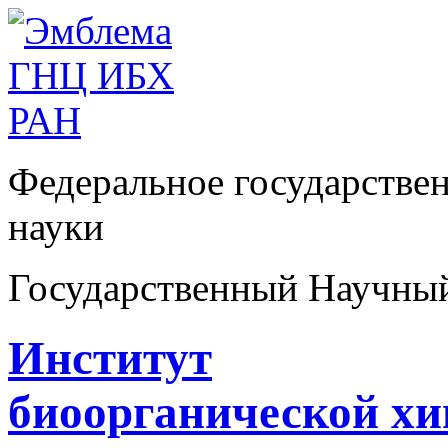
Федеральное государстве
науки
Государственный Научны
Институт
биоорганической х