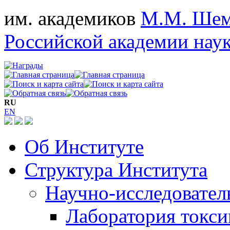
им. академиков
М.М. Шем
Российской академии нау
RU
EN
Об Институте
Структура Института
Научно-исследовател
Лаборатория токсик