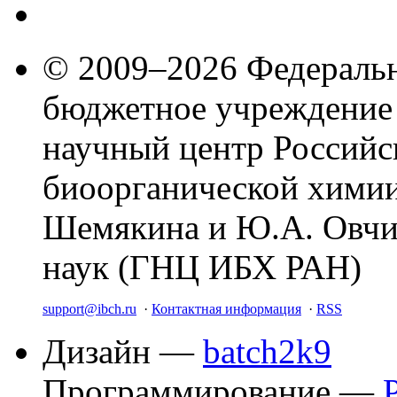
© 2009–2026 Федеральн
бюджетное учреждение
научный центр Российс
биоорганической химии
Шемякина и Ю.А. Овчи
наук (ГНЦ ИБХ РАН)
support@ibch.ru
·
Контактная информация
·
RSS
Дизайн —
batch2k9
Программирование —