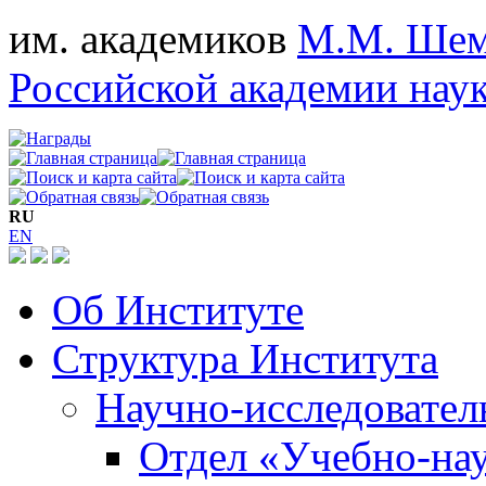
им. академиков
М.М. Шем
Российской академии нау
RU
EN
Об Институте
Структура Института
Научно-исследовател
Отдел «Учебно-на