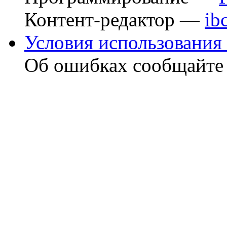
Контент-редактор —
ib
Условия использования 
Об ошибках сообщайт