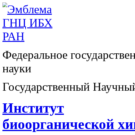
Федеральное государстве
науки
Государственный Научны
Институт
биоорганической х