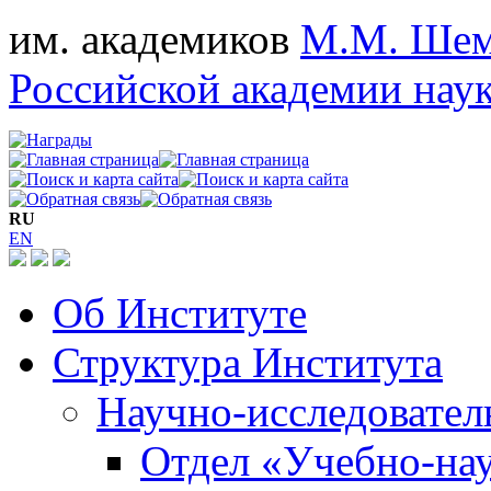
им. академиков
М.М. Шем
Российской академии нау
RU
EN
Об Институте
Структура Института
Научно-исследовател
Отдел «Учебно-на