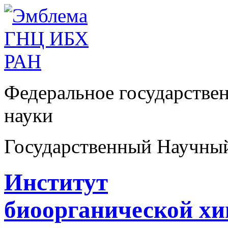
Федеральное государстве
науки
Государственный Научны
Институт
биоорганической х