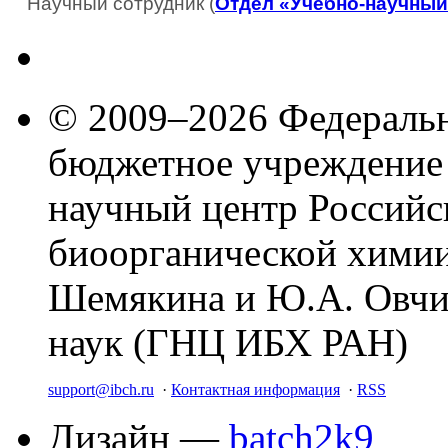
Научный сотрудник (
Отдел «Учебно-научный
© 2009–2026 Федеральн
бюджетное учреждение
научный центр Российс
биоорганической химии
Шемякина и Ю.А. Овчи
наук (ГНЦ ИБХ РАН)
support@ibch.ru
·
Контактная информация
·
RSS
Дизайн —
batch2k9