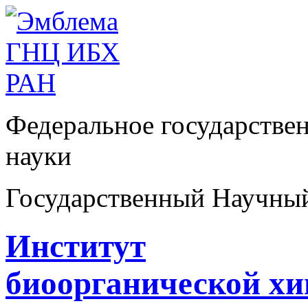
Федеральное государстве
науки
Государственный Научны
Институт
биоорганической х