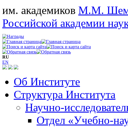
им. академиков
М.М. Шем
Российской академии нау
RU
EN
Об Институте
Структура Института
Научно-исследовател
Отдел «Учебно-на