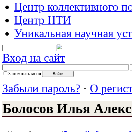
Центр коллективного п
Центр НТИ
Уникальная научная ус
Вход на сайт
Запомнить меня
Забыли пароль?
·
О регис
Болосов Илья Алек