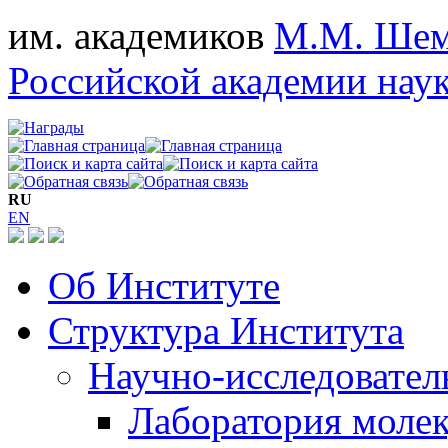
им. академиков
М.М. Шем
Российской академии нау
RU
EN
Об Институте
Структура Института
Научно-исследовател
Лаборатория моле