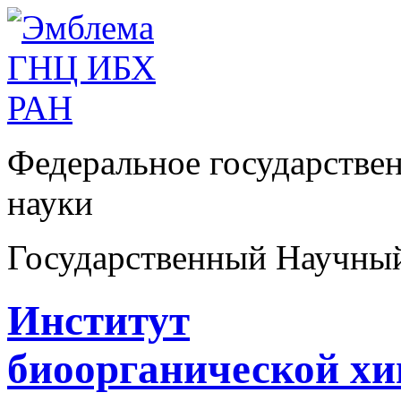
Федеральное государстве
науки
Государственный Научны
Институт
биоорганической х