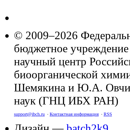
© 2009–2026 Федеральн
бюджетное учреждение
научный центр Российс
биоорганической химии
Шемякина и Ю.А. Овчи
наук (ГНЦ ИБХ РАН)
support@ibch.ru
·
Контактная информация
·
RSS
Дизайн —
batch2k9