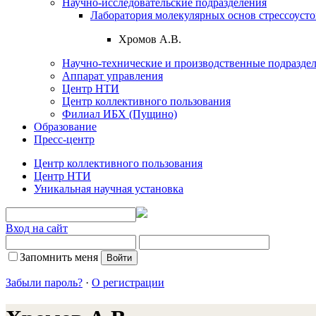
Научно-исследовательские подразделения
Лаборатория молекулярных основ стрессоуст
Хромов А.В.
Научно-технические и производственные подразде
Аппарат управления
Центр НТИ
Центр коллективного пользования
Филиал ИБХ (Пущино)
Образование
Пресс-центр
Центр коллективного пользования
Центр НТИ
Уникальная научная установка
Вход на сайт
Запомнить меня
Забыли пароль?
·
О регистрации