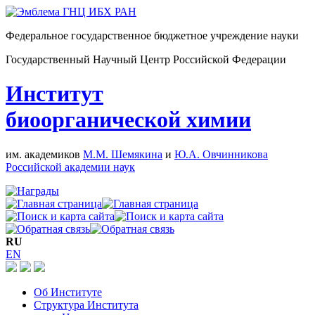
Федеральное государственное бюджетное учреждение науки
Государственный Научный Центр Российской Федерации
Институт
биоорганической химии
им. академиков
М.М. Шемякина
и
Ю.А. Овчинникова
Российской академии наук
RU
EN
Об Институте
Структура Института