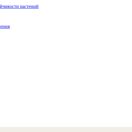
ойчивости растений
ления