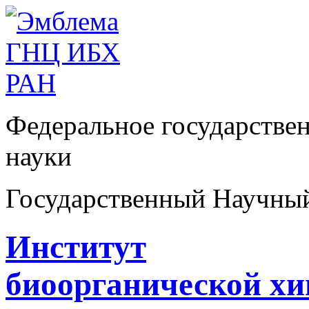
Федеральное государстве
науки
Государственный Научны
Институт
биоорганической х