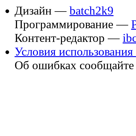
Дизайн —
batch2k9
Программирование —
Контент-редактор —
ib
Условия использования 
Об ошибках сообщайт