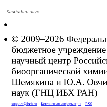
Кандидат наук
© 2009–2026 Федеральн
бюджетное учреждение
научный центр Российс
биоорганической химии
Шемякина и Ю.А. Овчи
наук (ГНЦ ИБХ РАН)
support@ibch.ru
·
Контактная информация
·
RSS