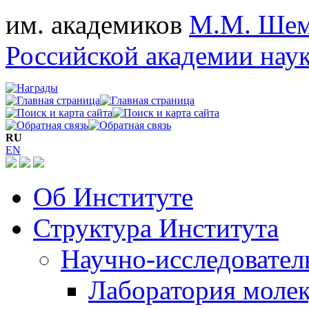
им. академиков
М.М. Шем
Российской академии нау
RU
EN
Об Институте
Структура Института
Научно-исследовател
Лаборатория моле