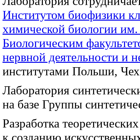
Лаборатория сотрудничае
Институтом биофизики к
химической биологии им.
Биологическим факульте
нервной деятельности и 
институтами Польши, Чехи
Лаборатория синтетически
на базе Группы синтетичес
Разработка теоретических
к созданию искусственных