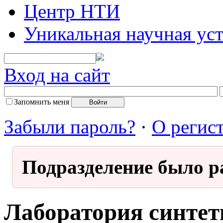
Центр НТИ
Уникальная научная ус
Вход на сайт
Запомнить меня
Забыли пароль?
·
О регис
Подразделение было р
Лаборатория синтет