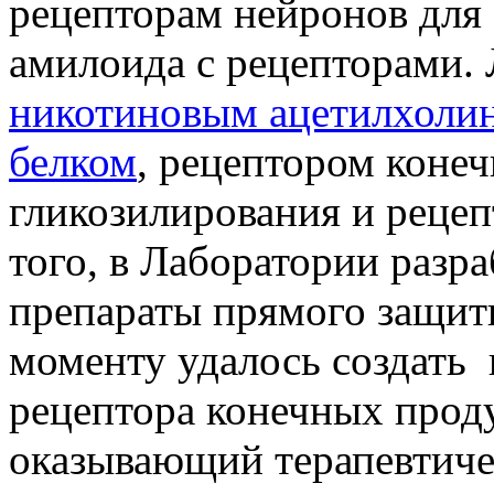
рецепторам нейронов для 
амилоида с рецепторами. 
никотиновым ацетилхоли
белком
, рецептором коне
гликозилирования и реце
того, в Лаборатории разр
препараты прямого защит
моменту удалось создать
рецептора конечных проду
оказывающий терапевтиче