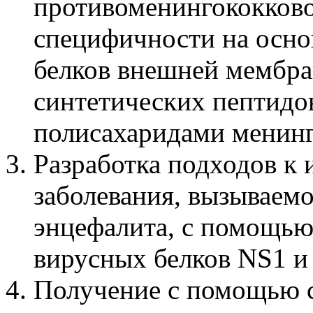
противоменингококков
специфичности на осно
белков внешней мембра
синтетических пептидо
полисахаридами менинг
Разработка подходов к
заболевания, вызываем
энцефалита, с помощью
вирусных белков NS1 и
Получение с помощью 