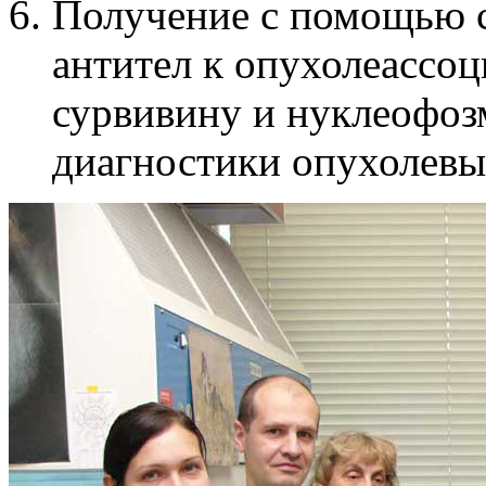
Получение с помощью 
антител к опухолеассо
сурвивину и нуклеофо
диагностики опухолевы