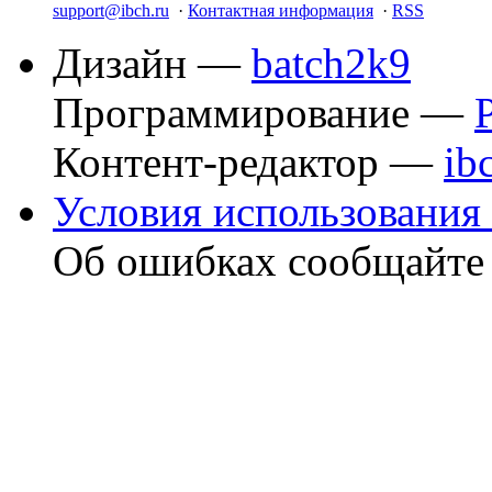
support@ibch.ru
·
Контактная информация
·
RSS
Дизайн —
batch2k9
Программирование —
Контент-редактор —
ib
Условия использования 
Об ошибках сообщайт