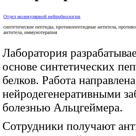
Отдел молекулярной нейробиологии
синтетические пептиды, противопептидные антитела, противо
антитела, иммунотерапия
Лаборатория разрабатыва
основе синтетических пе
белков. Работа направлена
нейродегенеративными заб
болезнью Альцгеймера.
Сотрудники получают ант