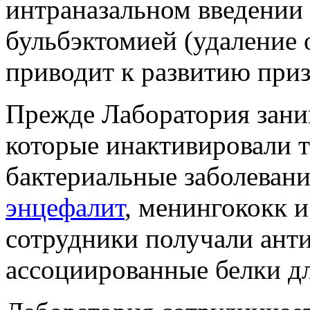
интраназальном введени
бульбэктомией (удаление
приводит к развитию приз
Прежде Лаборатория зани
которые инактивировали т
бактериальные заболевани
энцефалит
, менингококк и
сотрудники получали анти
ассоциированные белки дл