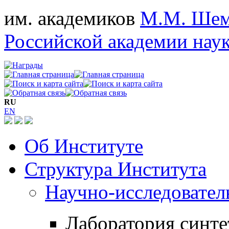
им. академиков
М.М. Шем
Российской академии нау
RU
EN
Об Институте
Структура Института
Научно-исследовател
Лаборатория синте