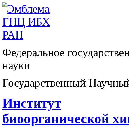
Федеральное государстве
науки
Государственный Научны
Институт
биоорганической х