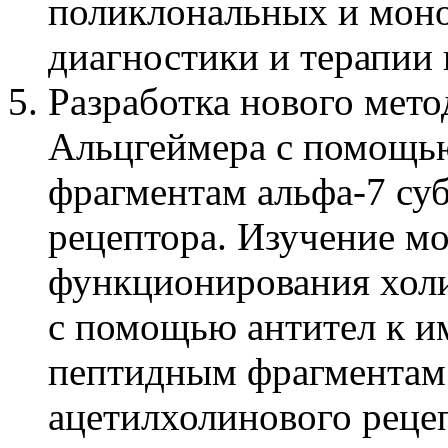
поликлональных и моно
диагностики и терапии
Разработка нового мет
Альцгеймера с помощь
фрагментам альфа-7 су
рецептора. Изучение м
функционирования хол
с помощью антител к 
пептидным фрагментам
ацетилхолинового реце