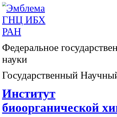
Федеральное государстве
науки
Государственный Научны
Институт
биоорганической х