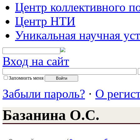
Центр коллективного п
Центр НТИ
Уникальная научная ус
Вход на сайт
Запомнить меня
Забыли пароль?
·
О регис
Базанина О.С.