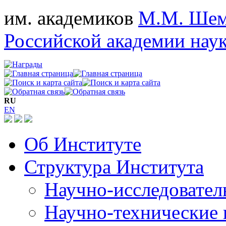
им. академиков
М.М. Шем
Российской академии нау
RU
EN
Об Институте
Структура Института
Научно-исследовател
Научно-технические 