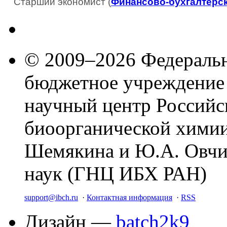
Старший экономист (
Финансово-бухгалтерс
© 2009–2026 Федеральн
бюджетное учреждение
научный центр Российс
биоорганической химии
Шемякина и Ю.А. Овчи
наук (ГНЦ ИБХ РАН)
support@ibch.ru
·
Контактная информация
·
RSS
Дизайн —
batch2k9