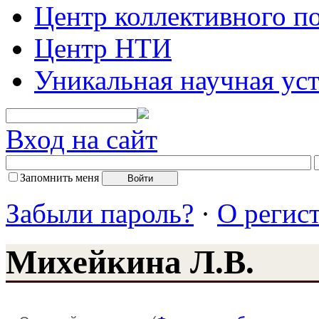
Центр коллективного п
Центр НТИ
Уникальная научная ус
Вход на сайт
Запомнить меня
Забыли пароль?
·
О регис
Михейкина Л.В.