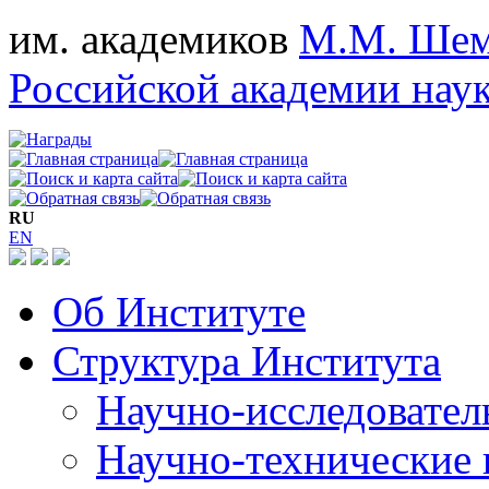
им. академиков
М.М. Шем
Российской академии нау
RU
EN
Об Институте
Структура Института
Научно-исследовател
Научно-технические 