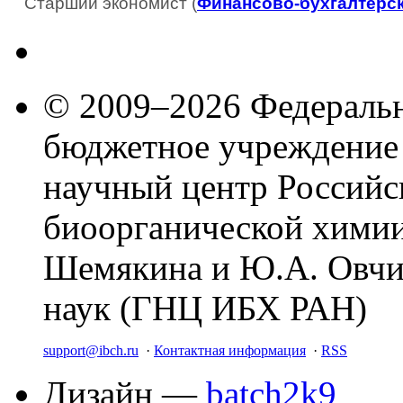
Старший экономист (
Финансово-бухгалтерс
© 2009–2026 Федеральн
бюджетное учреждение
научный центр Российс
биоорганической химии
Шемякина и Ю.А. Овчи
наук (ГНЦ ИБХ РАН)
support@ibch.ru
·
Контактная информация
·
RSS
Дизайн —
batch2k9