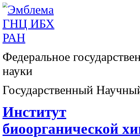
Федеральное государстве
науки
Государственный Научны
Институт
биоорганической х