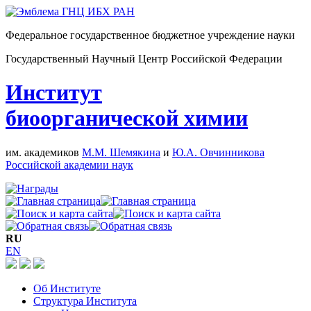
Федеральное государственное бюджетное учреждение науки
Государственный Научный Центр Российской Федерации
Институт
биоорганической химии
им. академиков
М.М. Шемякина
и
Ю.А. Овчинникова
Российской академии наук
RU
EN
Об Институте
Структура Института