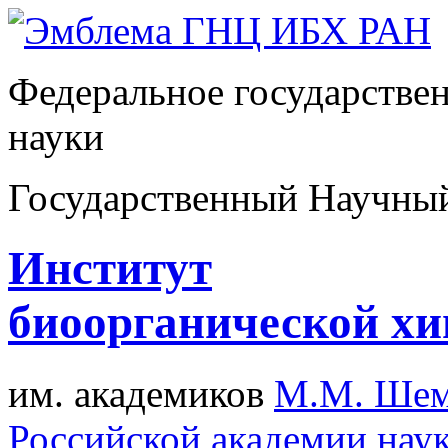
Федеральное государстве
науки
Государственный Научны
Институт
биоорганической х
им. академиков
М.М. Шем
Российской академии нау