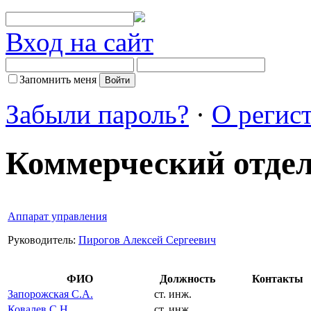
Вход на сайт
Запомнить меня
Забыли пароль?
·
О регис
Коммерческий отде
Аппарат управления
Руководитель:
Пирогов Алексей Сергеевич
ФИО
Должность
Контакты
Запорожская С.А.
ст. инж.
Ковалев С.Н.
ст. инж.