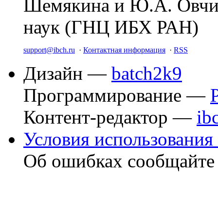
Шемякина и Ю.А. Овчи
наук (ГНЦ ИБХ РАН)
support@ibch.ru
·
Контактная информация
·
RSS
Дизайн —
batch2k9
Программирование —
Контент-редактор —
ib
Условия использования 
Об ошибках сообщайт