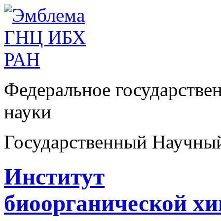
Федеральное государстве
науки
Государственный Научны
Институт
биоорганической х