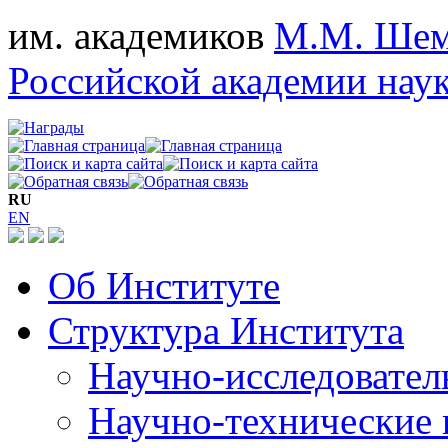
им. академиков
М.М. Шем
Российской академии нау
RU
EN
Об Институте
Структура Института
Научно-исследовател
Научно-технические 