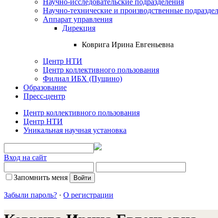
Научно-исследовательские подразделения
Научно-технические и производственные подразде
Аппарат управления
Дирекция
Коврига Ирина Евгеньевна
Центр НТИ
Центр коллективного пользования
Филиал ИБХ (Пущино)
Образование
Пресс-центр
Центр коллективного пользования
Центр НТИ
Уникальная научная установка
Вход на сайт
Запомнить меня
Забыли пароль?
·
О регистрации