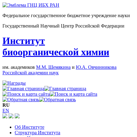
Федеральное государственное бюджетное учреждение науки
Государственный Научный Центр Российской Федерации
Институт
биоорганической химии
им. академиков
М.М. Шемякина
и
Ю.А. Овчинникова
Российской академии наук
RU
EN
Об Институте
Структура Института