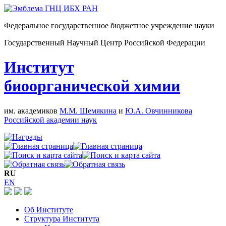
Федеральное государственное бюджетное учреждение науки
Государственный Научный Центр Российской Федерации
Институт
биоорганической химии
им. академиков
М.М. Шемякина
и
Ю.А. Овчинникова
Российской академии наук
RU
EN
Об Институте
Структура Института