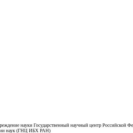
чреждение науки Государственный научный центр Российской Ф
мии наук (ГНЦ ИБХ РАН)