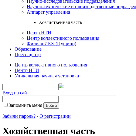
Научно-исследовательские подразделения
Научно-технические и производственные подразде
Аппарат управления
Хозяйственная часть
Центр НТИ
Центр коллективного пользования
Филиал ИБХ (Пущино)
Образование
Пресс-центр
Центр коллективного пользования
Центр НТИ
Уникальная научная установка
Вход на сайт
Запомнить меня
Забыли пароль?
·
О регистрации
Хозяйственная часть