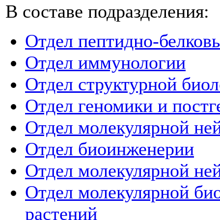
В составе подразделения:
Отдел пептидно-белков
Отдел иммунологии
Отдел структурной био
Отдел геномики и пост
Отдел молекулярной не
Отдел биоинженерии
Отдел молекулярной не
Отдел молекулярной би
растений