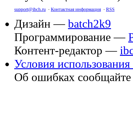
support@ibch.ru
·
Контактная информация
·
RSS
Дизайн —
batch2k9
Программирование —
Контент-редактор —
ib
Условия использования 
Об ошибках сообщайт