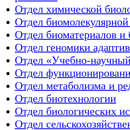
Отдел химической биоло
Отдел биомолекулярной
Отдел биоматериалов и
Отдел геномики адапти
Отдел «Учебно-научный
Отдел функционировани
Отдел метаболизма и ре
Отдел биотехнологии
Отдел биологических и
Отдел сельскохозяйств