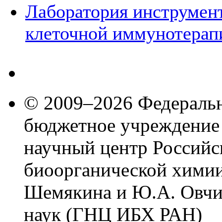
Лаборатория инструмен
клеточной иммунотерап
© 2009–2026 Федеральн
бюджетное учреждение
научный центр Российс
биоорганической химии
Шемякина и Ю.А. Овчи
наук (ГНЦ ИБХ РАН)