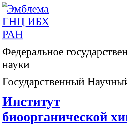
Федеральное государстве
науки
Государственный Научны
Институт
биоорганической х