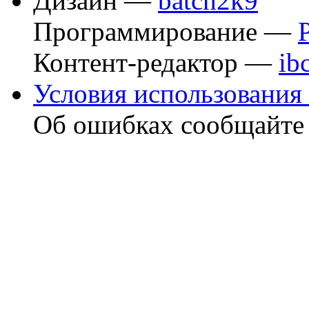
Дизайн —
batch2k9
Программирование —
Контент-редактор —
ib
Условия использования 
Об ошибках сообщайт