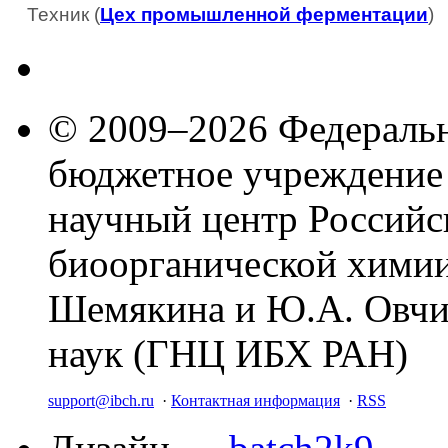
Техник (
Цех промышленной ферментации
)
© 2009–2026 Федеральн
бюджетное учреждение
научный центр Российс
биоорганической химии
Шемякина и Ю.А. Овчи
наук (ГНЦ ИБХ РАН)
support@ibch.ru
·
Контактная информация
·
RSS