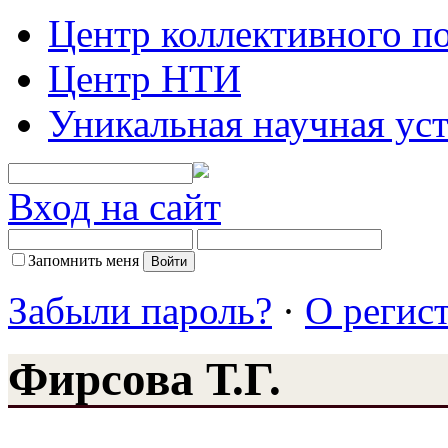
Центр коллективного п
Центр НТИ
Уникальная научная ус
Вход на сайт
Запомнить меня
Забыли пароль?
·
О регис
Фирсова Т.Г.