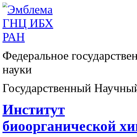
Федеральное государстве
науки
Государственный Научны
Институт
биоорганической х