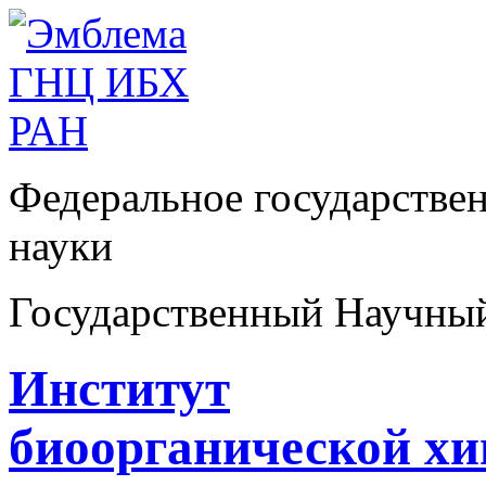
Федеральное государстве
науки
Государственный Научны
Институт
биоорганической х