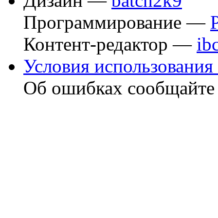
Дизайн —
batch2k9
Программирование —
Контент-редактор —
ib
Условия использования 
Об ошибках сообщайт