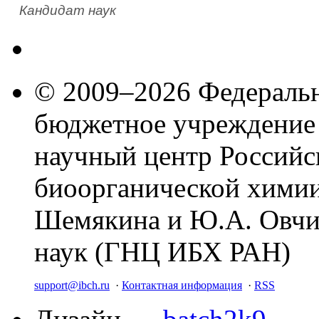
Кандидат наук
© 2009–2026 Федеральн
бюджетное учреждение
научный центр Российс
биоорганической химии
Шемякина и Ю.А. Овчи
наук (ГНЦ ИБХ РАН)
support@ibch.ru
·
Контактная информация
·
RSS