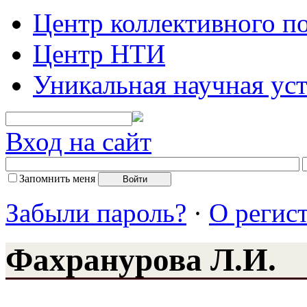
Центр коллективного п
Центр НТИ
Уникальная научная ус
Вход на сайт
Запомнить меня
Забыли пароль?
·
О регис
Фахранурова Л.И.