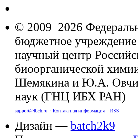
© 2009–2026 Федеральн
бюджетное учреждение
научный центр Российс
биоорганической химии
Шемякина и Ю.А. Овчи
наук (ГНЦ ИБХ РАН)
support@ibch.ru
·
Контактная информация
·
RSS
Дизайн —
batch2k9