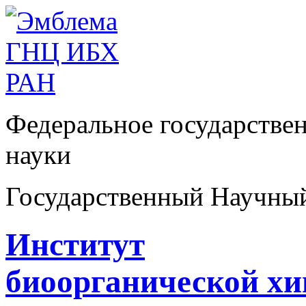
Федеральное государстве
науки
Государственный Научны
Институт
биоорганической х