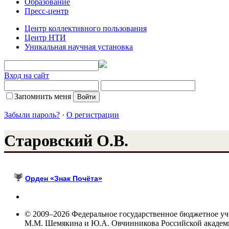
Образование
Пресс-центр
Центр коллективного пользования
Центр НТИ
Уникальная научная установка
Вход на сайт
Запомнить меня
Забыли пароль?
·
О регистрации
Старовский О.В.
Орден «Знак Почёта»
© 2009–2026 Федеральное государственное бюджетное у
М.М. Шемякина и Ю.А. Овчинникова Российской акаде