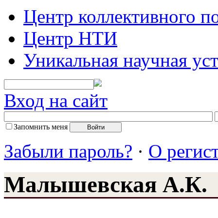
Центр коллективного п
Центр НТИ
Уникальная научная ус
Вход на сайт
Запомнить меня
Забыли пароль?
·
О регис
Малышевская А.К.