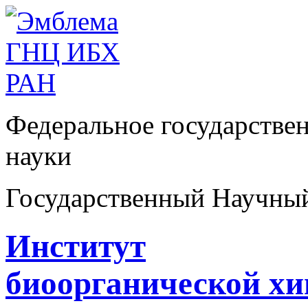
Федеральное государстве
науки
Государственный Научны
Институт
биоорганической х