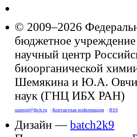
© 2009–2026 Федеральн
бюджетное учреждение
научный центр Российс
биоорганической химии
Шемякина и Ю.А. Овчи
наук (ГНЦ ИБХ РАН)
support@ibch.ru
·
Контактная информация
·
RSS
Дизайн —
batch2k9