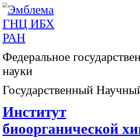
Федеральное государстве
науки
Государственный Научны
Институт
биоорганической х