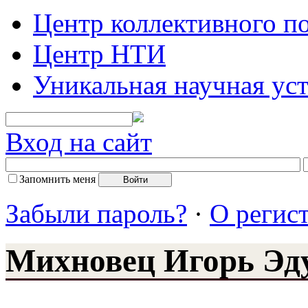
Центр коллективного п
Центр НТИ
Уникальная научная ус
Вход на сайт
Запомнить меня
Забыли пароль?
·
О регис
Михновец Игорь Эд