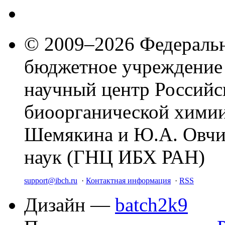
© 2009–2026 Федеральн
бюджетное учреждение
научный центр Российс
биоорганической химии
Шемякина и Ю.А. Овчи
наук (ГНЦ ИБХ РАН)
support@ibch.ru
·
Контактная информация
·
RSS
Дизайн —
batch2k9