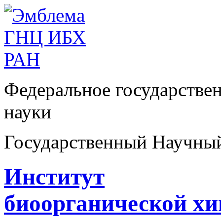
Федеральное государстве
науки
Государственный Научны
Институт
биоорганической х