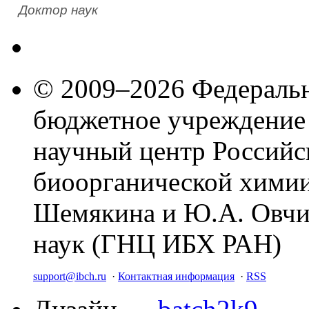
Доктор наук
© 2009–2026 Федеральн
бюджетное учреждение
научный центр Российс
биоорганической химии
Шемякина и Ю.А. Овчи
наук (ГНЦ ИБХ РАН)
support@ibch.ru
·
Контактная информация
·
RSS