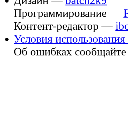
Дизайн —
batch2k9
Программирование —
Контент-редактор —
ib
Условия использования 
Об ошибках сообщайт