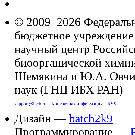
© 2009–2026 Федеральн
бюджетное учреждение
научный центр Российс
биоорганической химии
Шемякина и Ю.А. Овчи
наук (ГНЦ ИБХ РАН)
support@ibch.ru
·
Контактная информация
·
RSS
Дизайн —
batch2k9
Программирование —