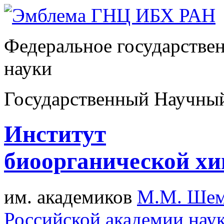
Федеральное государстве
науки
Государственный Научны
Институт
биоорганической х
им. академиков
М.М. Шем
Российской академии нау