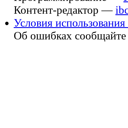
Контент-редактор —
ib
Условия использования 
Об ошибках сообщайт