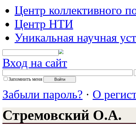
Центр коллективного п
Центр НТИ
Уникальная научная ус
Вход на сайт
Запомнить меня
Забыли пароль?
·
О регис
Стремовский О.А.