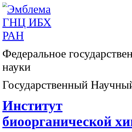
Федеральное государстве
науки
Государственный Научны
Институт
биоорганической х