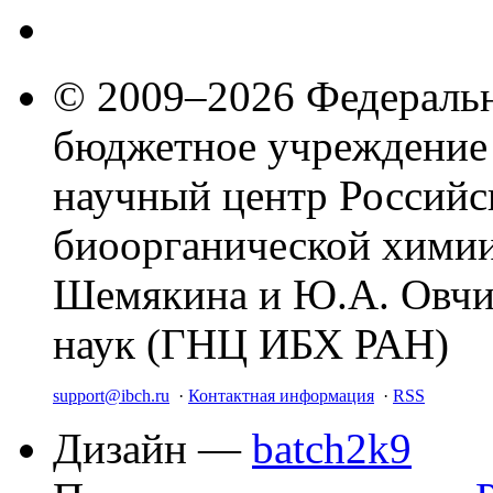
© 2009–2026 Федеральн
бюджетное учреждение
научный центр Российс
биоорганической химии
Шемякина и Ю.А. Овчи
наук (ГНЦ ИБХ РАН)
support@ibch.ru
·
Контактная информация
·
RSS
Дизайн —
batch2k9