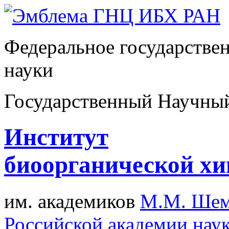
Федеральное государстве
науки
Государственный Научны
Институт
биоорганической х
им. академиков
М.М. Шем
Российской академии нау