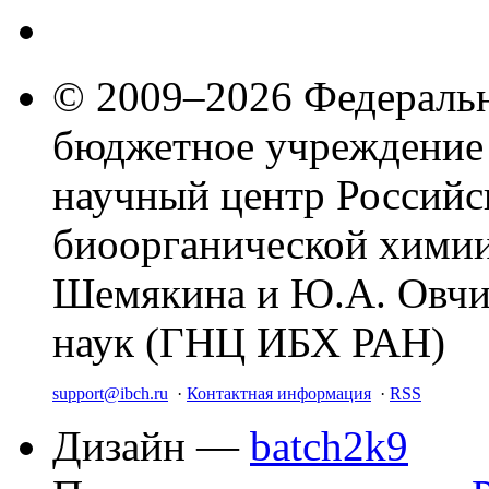
© 2009–2026 Федеральн
бюджетное учреждение
научный центр Российс
биоорганической химии
Шемякина и Ю.А. Овчи
наук (ГНЦ ИБХ РАН)
support@ibch.ru
·
Контактная информация
·
RSS
Дизайн —
batch2k9