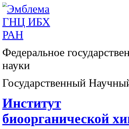
Федеральное государстве
науки
Государственный Научны
Институт
биоорганической х