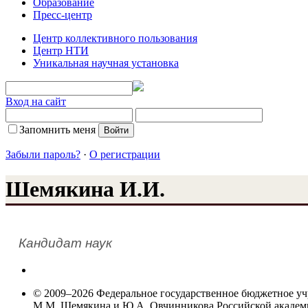
Образование
Пресс-центр
Центр коллективного пользования
Центр НТИ
Уникальная научная установка
Вход на сайт
Запомнить меня
Забыли пароль?
·
О регистрации
Шемякина И.И.
Кандидат наук
© 2009–2026 Федеральное государственное бюджетное у
М.М. Шемякина и Ю.А. Овчинникова Российской акаде