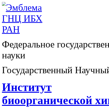
Федеральное государстве
науки
Государственный Научны
Институт
биоорганической х