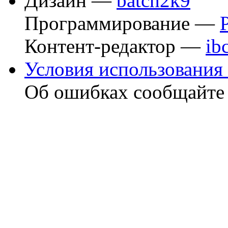
Дизайн —
batch2k9
Программирование —
Контент-редактор —
ib
Условия использования 
Об ошибках сообщайт