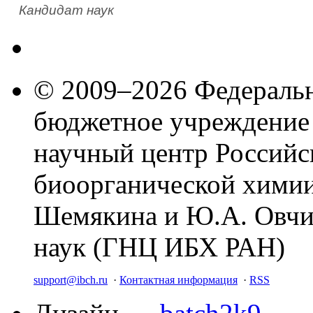
Кандидат наук
© 2009–2026 Федеральн
бюджетное учреждение
научный центр Российс
биоорганической химии
Шемякина и Ю.А. Овчи
наук (ГНЦ ИБХ РАН)
support@ibch.ru
·
Контактная информация
·
RSS