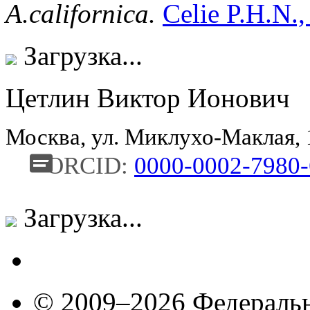
A.californica.
Celie P.H.N.,
Загрузка...
Цетлин Виктор Ионович
Москва, ул. Миклухо-Маклая,
ORCID:
0000-0002-7980
Загрузка...
© 2009–2026 Федеральн