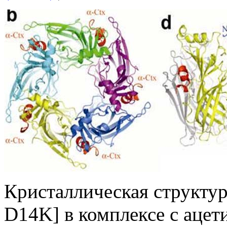
Кристаллическая структу
D14K] в комплексе с аце