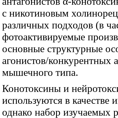
антагонистов α-конотокси
с никотиновым холинорец
различных подходов (в ч
фотоактивируемые произв
основные структурные ос
агонистов/конкурентных 
мышечного типа.
Конотоксины и нейротокс
используются в качестве 
однако набор изучаемых 