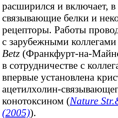
расширился и включает, в
связывающие белки и нек
рецепторы. Работы провод
с зарубежными коллегами
Betz
(Франкфурт-на-Майне)
в сотрудничестве с колле
впервые установлена крис
ацетилхолин-связывающего
конотоксином (
Nature Str
(2005)
).