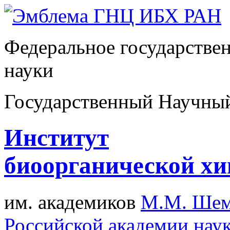
Федеральное государстве
науки
Государственный Научны
Институт
биоорганической х
им. академиков
М.М. Шем
Российской академии нау