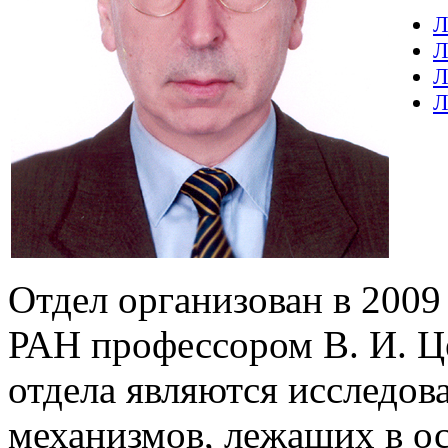
Л
Л
Л
Л
Отдел организован в 2009 г
РАН профессором В. И. 
отдела являются исследо
механизмов, лежащих в о