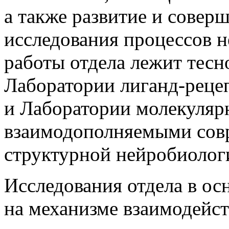
а также развитие и совер
исследования процессов н
работы отдела лежит тесн
Лаборатории лиганд-реце
и Лаборатории молекуляр
взаимодополняемыми сов
структурной нейробиолог
Исследования отдела в о
на механизме взаимодейс