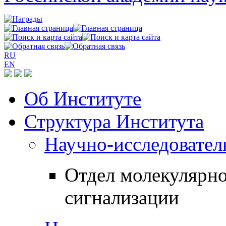
RU
EN
Об Институте
Структура Института
Научно-исследовател
Отдел молекулярн
сигнализации