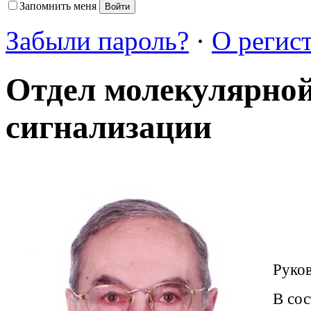
Запомнить меня
Забыли пароль?
·
О регис
Отдел молекулярно
сигнализации
Руко
В сос