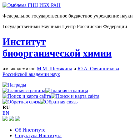
Федеральное государственное бюджетное учреждение науки
Государственный Научный Центр Российской Федерации
Институт
биоорганической химии
им. академиков
М.М. Шемякина
и
Ю.А. Овчинникова
Российской академии наук
RU
EN
Об Институте
Структура Института