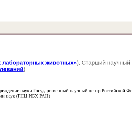
 лабораторных животных»
), Старший научный 
олеваний
)
чреждение науки Государственный научный центр Российской Ф
мии наук (ГНЦ ИБХ РАН)