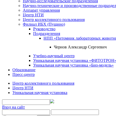
Научно-исследовательские подразделения
Научно-технические и производственные подразде
Аппарат управления
Центр НТИ
Центр коллективного пользования
Филиал ИБХ (Пущино)
Руководство
Подразделения
НПП «Питомник лабораторных животн
Чернов Александр Сергеевич
Учебно-научный центр
Уникальная научная установка «ФИТОТРОН
Уникальная научная установка «Био-модель»
Образование
Пресс-центр
Центр коллективного пользования
Центр НТИ
Уникальная научная установка
Вход на сайт