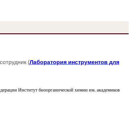
сотрудник (
Лаборатория инструментов для
едерации Институт биоорганической химии им. академиков