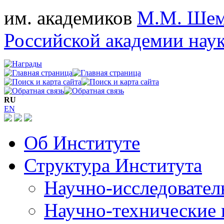
им. академиков
М.М. Шем
Российской академии нау
RU
EN
Об Институте
Структура Института
Научно-исследовател
Научно-технические 