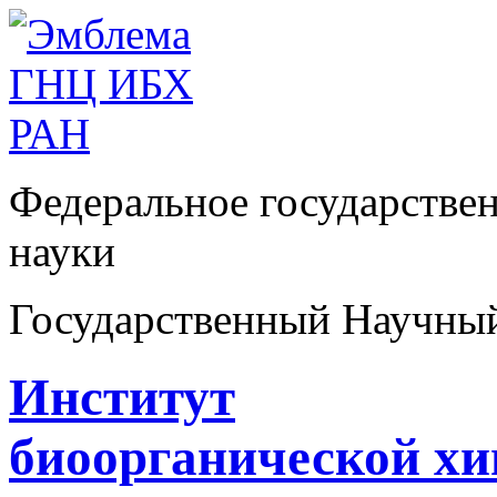
Федеральное государстве
науки
Государственный Научны
Институт
биоорганической х